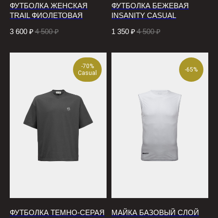
ФУТБОЛКА ЖЕНСКАЯ
ФУТБОЛКА БЕЖЕВАЯ
TRAIL ФИОЛЕТОВАЯ
INSANITY CASUAL
3 600
₽
4 500
₽
1 350
₽
4 500
₽
-70%
-65%
Casual
ФУТБОЛКА ТЕМНО-СЕРАЯ
МАЙКА БАЗОВЫЙ СЛОЙ