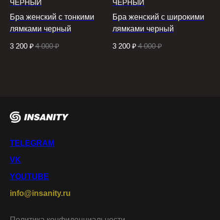
ЧЕРНЫЙ
ЧЕРНЫЙ
Бра женский с тонкими
Бра женский с широкими
лямками черный
лямками черный
3 200
₽
4 000
₽
3 200
₽
4 000
₽
TELEGRAM
VK
YOUTUBE
info@insanity.ru
Политика конфиденциальности