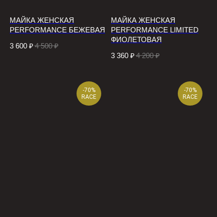
МАЙКА ЖЕНСКАЯ
МАЙКА ЖЕНСКАЯ
PERFORMANCE БЕЖЕВАЯ
PERFORMANCE LIMITED
ФИОЛЕТОВАЯ
3 600
₽
4 500
₽
3 360
₽
4 200
₽
-70%
-70%
RACE
RACE