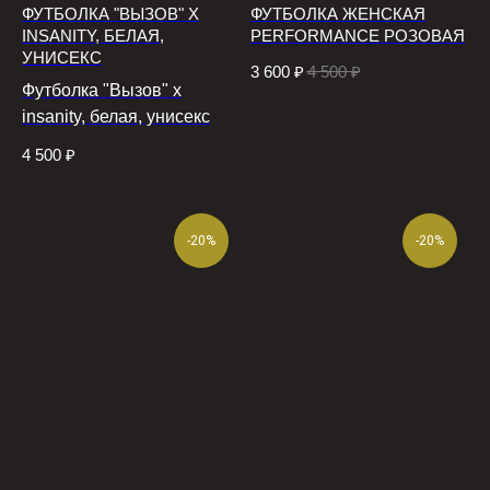
ФУТБОЛКА "ВЫЗОВ" X
ФУТБОЛКА ЖЕНСКАЯ
INSANITY, БЕЛАЯ,
PERFORMANCE РОЗОВАЯ
УНИСЕКС
3 600
₽
4 500
₽
Футболка "Вызов" x
insanity, белая, унисекс
4 500
₽
-20%
-20%