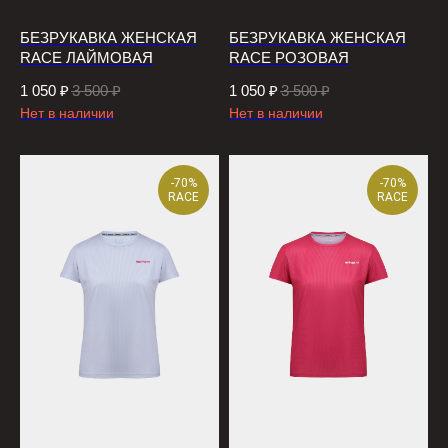
БЕЗРУКАВКА ЖЕНСКАЯ
БЕЗРУКАВКА ЖЕНСКАЯ
RACE ЛАЙМОВАЯ
RACE РОЗОВАЯ
1 050
₽
3 500
₽
1 050
₽
3 500
₽
Нет в наличии
Нет в наличии
-70%
-70%
RACE
RACE