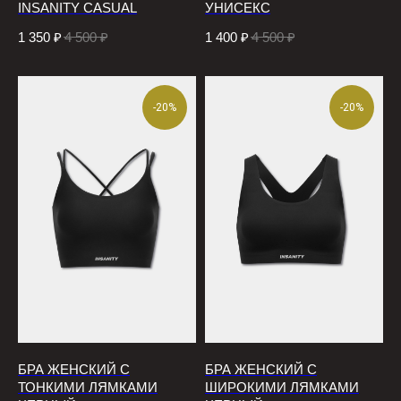
INSANITY CASUAL
УНИСЕКС
1 350
₽
4 500
₽
1 400
₽
4 500
₽
-20%
-20%
БРА ЖЕНСКИЙ С
БРА ЖЕНСКИЙ С
ТОНКИМИ ЛЯМКАМИ
ШИРОКИМИ ЛЯМКАМИ