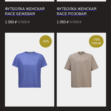
ФУТБОЛКА ЖЕНСКАЯ
ФУТБОЛКА ЖЕНСКАЯ
RACE БЕЖЕВАЯ
RACE РОЗОВАЯ
1 050
₽
3 500
₽
1 050
₽
3 500
₽
-70%
-20%
Casual