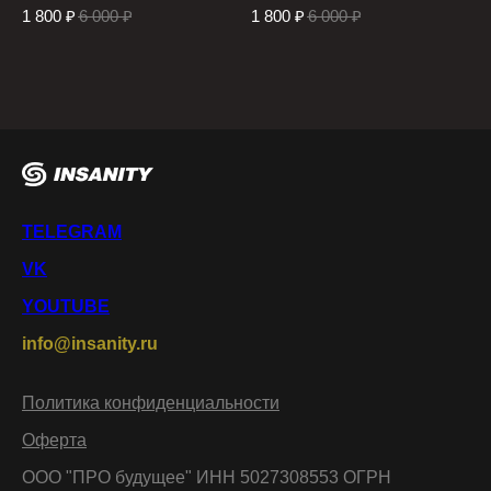
1 800
₽
6 000
₽
1 800
₽
6 000
₽
TELEGRAM
VK
YOUTUBE
info@insanity.ru
Политика конфиденциальности
Оферта
ООО "ПРО будущее" ИНН 5027308553 ОГРН