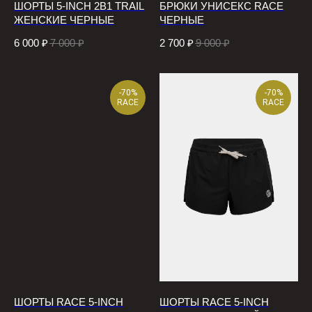
ШОРТЫ 5-INCH 2В1 TRAIL
БРЮКИ УНИСЕКС RACE
ЖЕНСКИЕ ЧЕРНЫЕ
ЧЕРНЫЕ
6 000
₽
7 000
₽
2 700
₽
9 000
₽
-70%
-70%
RACE
RACE
ШОРТЫ RACE 5-INCH
ШОРТЫ RACE 5-INCH