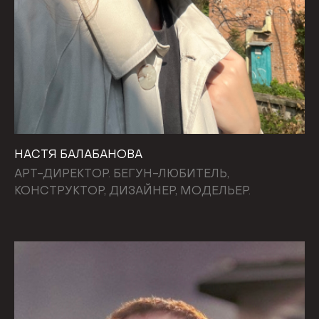
НАСТЯ БАЛАБАНОВА
АРТ-ДИРЕКТОР. БЕГУН-ЛЮБИТЕЛЬ,
КОНСТРУКТОР, ДИЗАЙНЕР, МОДЕЛЬЕР.