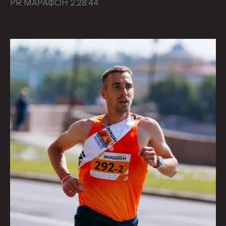
PR МАРАФОН 2:28:44