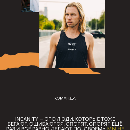
КОМАНДА
INSANITY — ЭТО ЛЮДИ, КОТОРЫЕ ТОЖЕ
БЕГАЮТ, ОШИБАЮТСЯ, СПОРЯТ, СПОРЯТ ЕЩЁ
РАЗ И ВСЁ РАВНО ДЕЛАЮТ ПО-СВОЕМУ.
МЫ НЕ