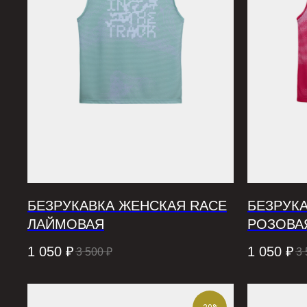
БЕЗРУКАВКА ЖЕНСКАЯ RACE
БЕЗРУК
ЛАЙМОВАЯ
РОЗОВА
1 050
₽
1 050
₽
3 500
₽
3 