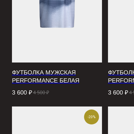
ФУТБОЛКА МУЖСКАЯ
ФУТБОЛ
PERFORMANCE БЕЛАЯ
PERFOR
3 600
₽
3 600
₽
4 500
₽
4 
-20%