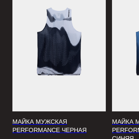
МАЙКА МУЖСКАЯ
МАЙКА 
PERFORMANCE ЧЕРНАЯ
PERFOR
СИНЯЯ