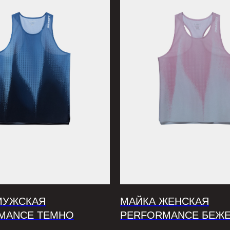
МУЖСКАЯ
МАЙКА ЖЕНСКАЯ
MANCE ТЕМНО
PERFORMANCE БЕЖ