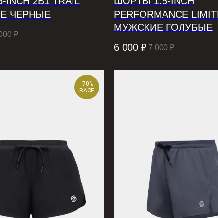
-INCH 2В1 TRAIL
ШОРТЫ 1.5-INCH
Е ЧЕРНЫЕ
PERFORMANCE LIMIT
МУЖСКИЕ ГОЛУБЫЕ
000
₽
6 000
₽
7 000
₽
-70%
RACE