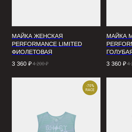
МАЙКА ЖЕНСКАЯ
МАЙКА 
PERFORMANCE LIMITED
PERFOR
ФИОЛЕТОВАЯ
ГОЛУБА
3 360
₽
3 360
₽
4 200
₽
4 
-70%
RACE