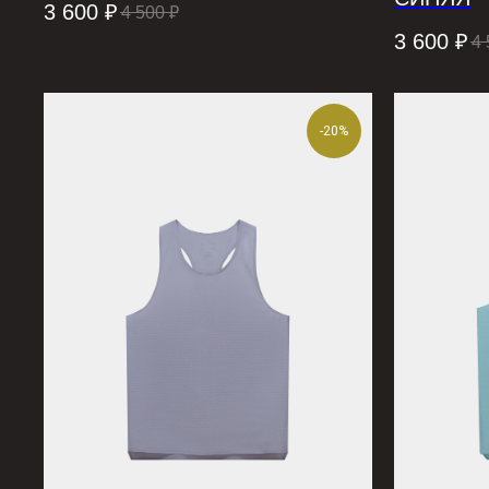
3 600
₽
4 500
₽
3 600
₽
4 
-20%