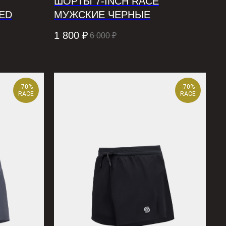
ШОРТЫ 7-INCH RACE
ED
МУЖСКИЕ ЧЕРНЫЕ
1 800
₽
6 000
₽
-70%
-70%
RACE
RACE