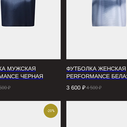
КА МУЖСКАЯ
ФУТБОЛКА ЖЕНСКАЯ
MANCE ЧЕРНАЯ
PERFORMANCE БЕЛА
3 600
₽
500
₽
4 500
₽
-20%