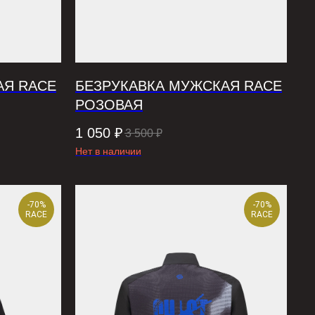
АЯ RACE
БЕЗРУКАВКА МУЖСКАЯ RACE
РОЗОВАЯ
1 050
₽
3 500
₽
Нет в наличии
-70%
-70%
RACE
RACE