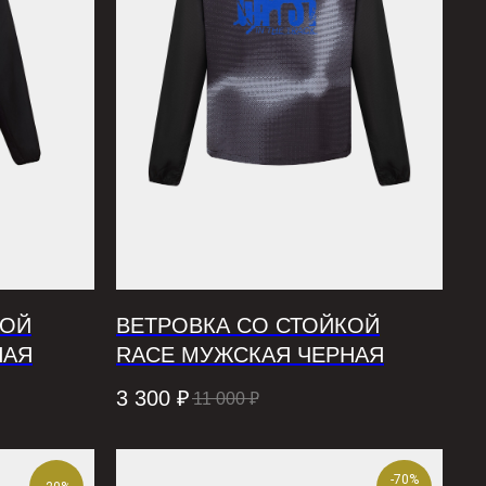
КОЙ
ВЕТРОВКА СО СТОЙКОЙ
НАЯ
RACE МУЖСКАЯ ЧЕРНАЯ
3 300
₽
11 000
₽
-70%