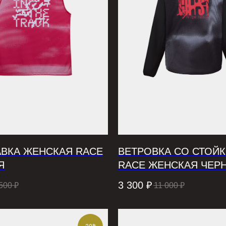
АВКА ЖЕНСКАЯ RACE
ВЕТРОВКА СО СТОЙ
Я
RACE ЖЕНСКАЯ ЧЕР
3 300
₽
500
₽
11 000
₽