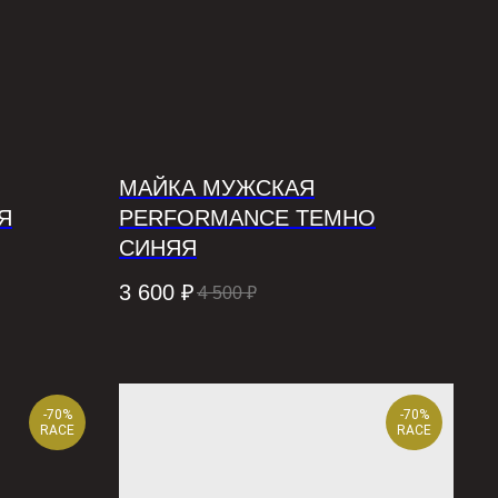
МАЙКА МУЖСКАЯ
Я
PERFORMANCE ТЕМНО
СИНЯЯ
3 600
₽
4 500
₽
-70%
-70%
RACE
RACE