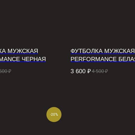
КА МУЖСКАЯ
ФУТБОЛКА МУЖСКАЯ
MANCE ЧЕРНАЯ
PERFORMANCE БЕЛА
3 600
₽
500
₽
4 500
₽
-20%