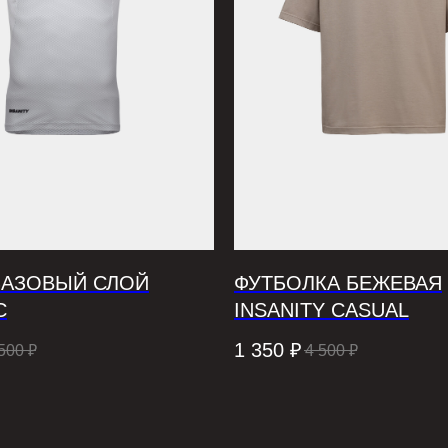
БАЗОВЫЙ СЛОЙ
ФУТБОЛКА БЕЖЕВАЯ
С
INSANITY CASUAL
1 350
₽
500
₽
4 500
₽