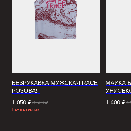
БЕЗРУКАВКА МУЖСКАЯ RACE
МАЙКА 
РОЗОВАЯ
УНИСЕК
1 050
₽
1 400
₽
3 500
₽
4 
Нет в наличии