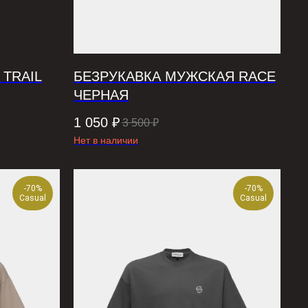
TRAIL
БЕЗРУКАВКА МУЖСКАЯ RACE
ЧЕРНАЯ
1 050
₽
3 500
₽
Нет в наличии
-70%
-70%
Casual
Casual