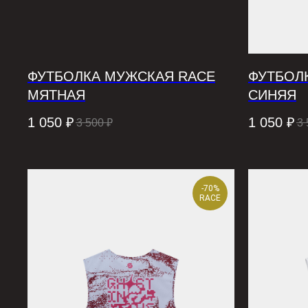
ФУТБОЛКА МУЖСКАЯ RACE
ФУТБОЛ
МЯТНАЯ
СИНЯЯ
1 050
₽
1 050
₽
3 500
₽
3 
-70%
RACE