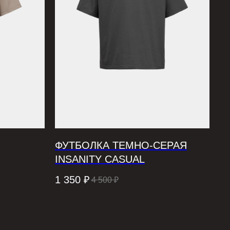
ФУТБОЛКА ТЕМНО-СЕРАЯ
INSANITY CASUAL
1 350
₽
4 500
₽