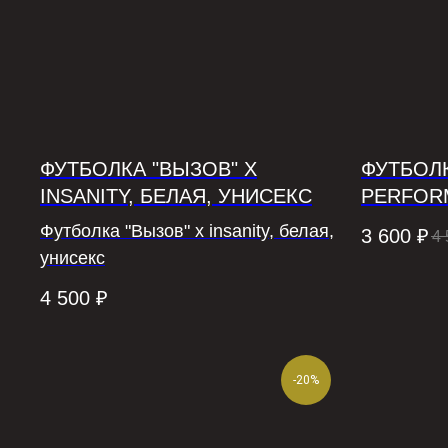
ФУТБОЛКА "ВЫЗОВ" X
ФУТБОЛ
INSANITY, БЕЛАЯ, УНИСЕКС
PERFOR
Футболка "Вызов" x insanity, белая,
3 600
₽
4 
унисекс
4 500
₽
-20%