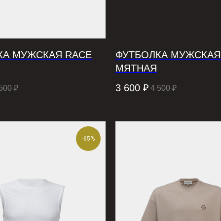
КА МУЖСКАЯ RACE
ФУТБОЛКА МУЖСКАЯ 
МЯТНАЯ
3 600
₽
500
₽
4 500
₽
-65%