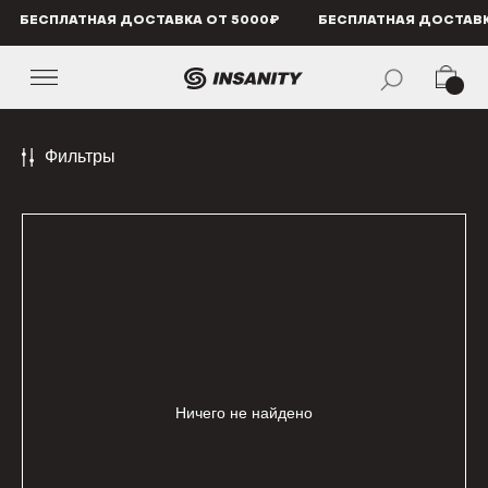
БЕСПЛАТНАЯ ДОСТАВКА ОТ 5000₽
БЕСПЛАТНАЯ ДОСТАВКА ОТ 5000₽
БЕСПЛАТ
Фильтры
Ничего не найдено