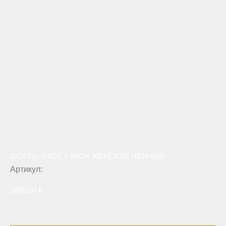
ШОРТЫ RACE 5-INCH ЖЕНСКИЕ ЧЕРНЫЙ
Артикул:
1800,00
₽