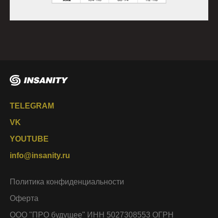
TELEGRAM
VK
YOUTUBE
info@insanity.ru
Политика конфиденциальности
Оферта
ООО "ПРО будущее" ИНН 5027308553 ОГРН