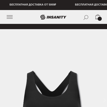
БЕСПЛАТНАЯ ДОСТАВКА ОТ 5000₽
БЕСПЛАТНАЯ ДОСТАВКА ОТ 5000₽
БЕСПЛ