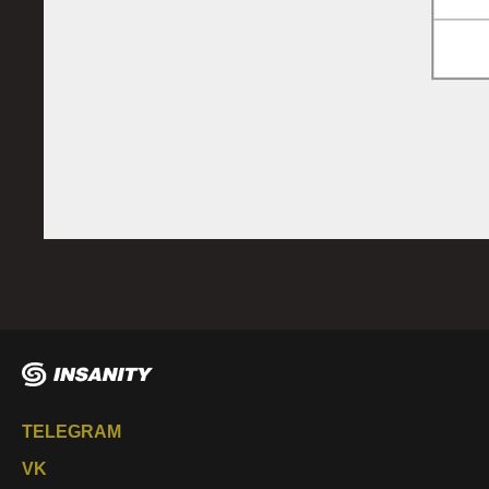
TELEGRAM
VK