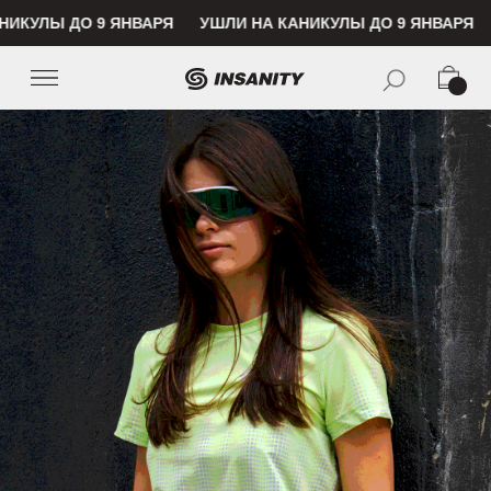
УЛЫ ДО 9 ЯНВАРЯ
УШЛИ НА КАНИКУЛЫ ДО 9 ЯНВАРЯ
БЕСПЛАТНАЯ ДОСТАВКА ПО
СТАВКА ОТ 5000₽
БЕСПЛАТНАЯ ДОСТАВКА ОТ 5000₽
БЕСПЛАТНАЯ ДОСТАВКА ОТ
НОВИНКИ
МЕ
ЗАБРАТЬ СЕБЕ