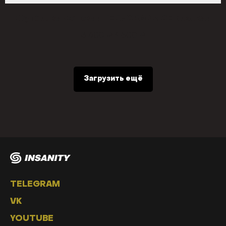
Футболка женская PERFORMANCE розовая
3 600
4 500
₽
₽
Загрузить ещё
TELEGRAM
VK
YOUTUBE