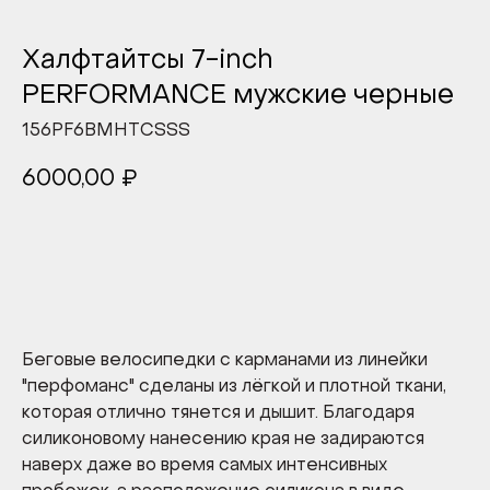
Халфтайтсы 7-inch
PERFORMANCE мужские черные
156PF6BMHTCSSS
6000,00
₽
В КОРЗИНУ
Беговые велосипедки с карманами из линейки
"перфоманс" сделаны из лёгкой и плотной ткани,
которая отлично тянется и дышит. Благодаря
силиконовому нанесению края не задираются
наверх даже во время самых интенсивных