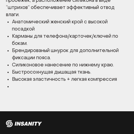
пробежек, а расположение силикона в виде
“штрихов” обеспечивает эффективный отвод
влаги.
Анатомический женский крой с высокой
посадкой
Карманы для телефона/карточек/ключей по
бокам.
Брендированый шнурок для дополнительной
фиксации пояса.
Силиконовое нанесение по нижнему краю.
Быстросохнущая дышащая ткань.
Высокая эластичность + легкая компрессия