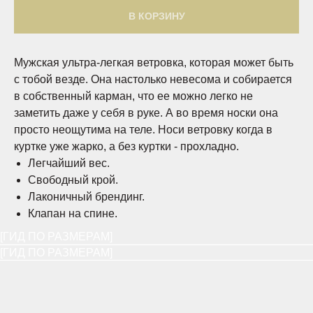
В КОРЗИНУ
Мужская ультра-легкая ветровка, которая может быть
с тобой везде. Она настолько невесома и собирается
в собственный карман, что ее можно легко не
заметить даже у себя в руке. А во время носки она
просто неощутима на теле. Носи ветровку когда в
куртке уже жарко, а без куртки - прохладно.
Легчайший вес.
Свободный крой.
Лаконичный брендинг.
Клапан на спине.
[ГИД ПО РАЗМЕРАМ]
[ГИД ПО РАЗМЕРАМ]