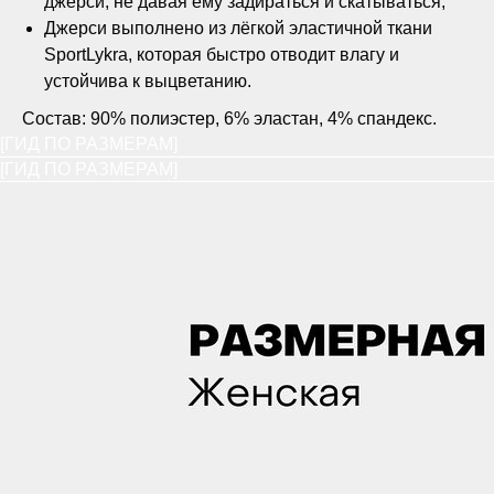
джерси, не давая ему задираться и скатываться;
Джерси выполнено из лёгкой эластичной ткани
SportLykra, которая быстро отводит влагу и
устойчива к выцветанию.
Состав: 90% полиэстер, 6% эластан, 4% спандекс.
[ГИД ПО РАЗМЕРАМ]
[ГИД ПО РАЗМЕРАМ]