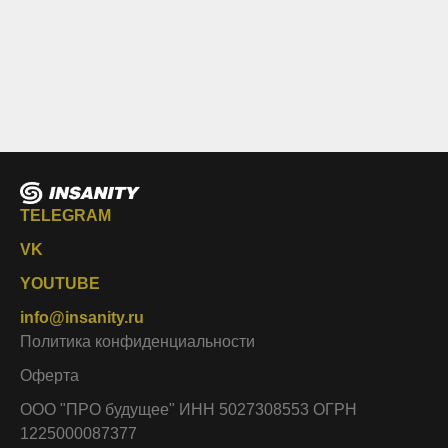
TELEGRAM
VK
YOUTUBE
info@insanity.ru
Политика конфиденциальности
Оферта
ООО "ПРО будущее" ИНН 5027308553 ОГРН
1225000087377