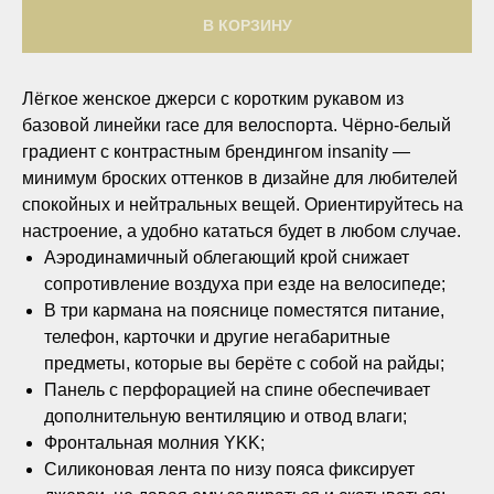
В КОРЗИНУ
Лёгкое женское джерси с коротким рукавом из
базовой линейки race для велоспорта. Чёрно-белый
градиент с контрастным брендингом insanity —
минимум броских оттенков в дизайне для любителей
спокойных и нейтральных вещей. Ориентируйтесь на
настроение, а удобно кататься будет в любом случае.
Аэродинамичный облегающий крой снижает
сопротивление воздуха при езде на велосипеде;
В три кармана на пояснице поместятся питание,
телефон, карточки и другие негабаритные
предметы, которые вы берёте с собой на райды;
Панель с перфорацией на спине обеспечивает
дополнительную вентиляцию и отвод влаги;
Фронтальная молния YKK;
Силиконовая лента по низу пояса фиксирует