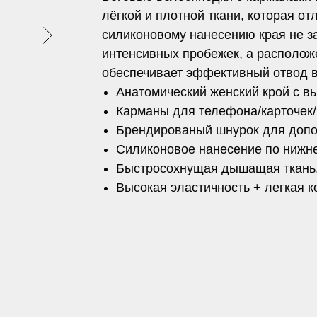
лёгкой и плотной ткани, которая от
силиконовому нанесению края не з
интенсивных пробежек, а располож
обеспечивает эффективный отвод в
Анатомический женский крой с в
Карманы для телефона/карточек/
Брендированый шнурок для допо
Силиконовое нанесение по нижн
Быстросохнущая дышащая ткань
Высокая эластичность + легкая 