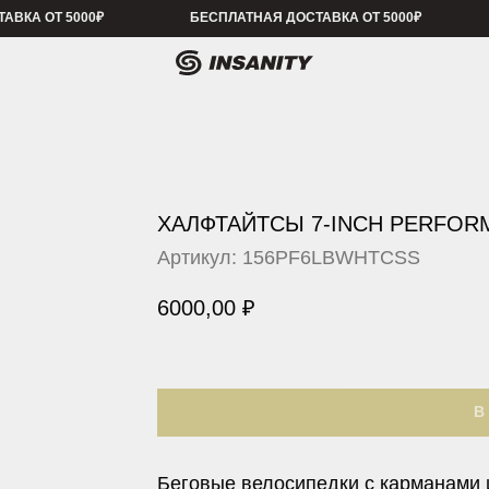
 5000₽
БЕСПЛАТНАЯ ДОСТАВКА ОТ 5000₽
БЕСПЛАТНАЯ 
ХАЛФТАЙТСЫ 7-INCH PERFO
Артикул:
156PF6LBWHTCSS
6000,00
₽
В
Беговые велосипедки с карманами 