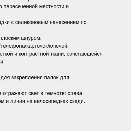
о пересеченной местности и
едки с силиконовым нанесением по
 плоским шнуром;
/телефона/карточек/ключей;
ёгкой и контрастной ткани, сочетающейся
и;
 для закрепления палок для
 отражают свет в темноте: слева
ом и линия на велосипедках сзади.