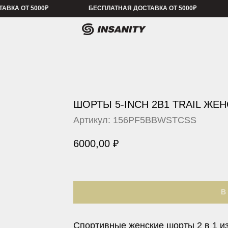
 5000₽
БЕСПЛАТНАЯ ДОСТАВКА ОТ 5000₽
БЕСПЛАТНАЯ 
ШОРТЫ 5-INCH 2В1 TRAIL ЖЕ
Артикул:
156PF5BBWSTCSS
6000,00
₽
В
Спортивные женские шорты 2 в 1 и