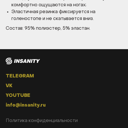
комфортно ощущаются на ногах;
Эластичная резинка фиксируется на
голеностопе и не скатывается вниз.
Состав: 95% полиэстер, 5% эластан.
TELEGRAM
VK
YOUTUBE
info@insanity.ru
Политика конфиденциальности