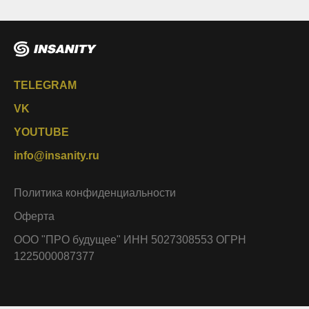
TELEGRAM
VK
YOUTUBE
info@insanity.ru
Политика конфиденциальности
Оферта
ООО "ПРО будущее" ИНН 5027308553 ОГРН
1225000087377