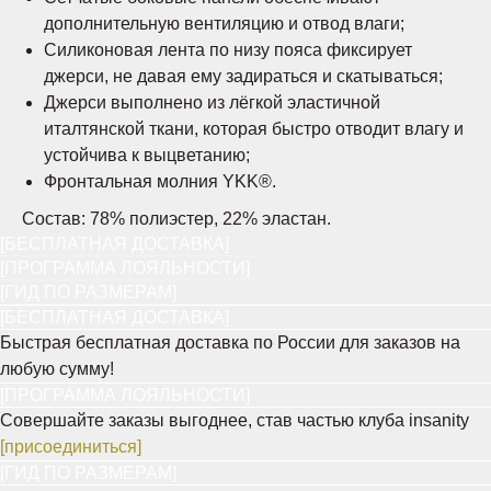
дополнительную вентиляцию и отвод влаги;
Силиконовая лента по низу пояса фиксирует
джерси, не давая ему задираться и скатываться;
Джерси выполнено из лёгкой эластичной
италтянской ткани, которая быстро отводит влагу и
устойчива к выцветанию;
Фронтальная молния YKK®.
Состав: 78% полиэстер, 22% эластан.
[БЕСПЛАТНАЯ ДОСТАВКА]
[ПРОГРАММА ЛОЯЛЬНОСТИ]
[ГИД ПО РАЗМЕРАМ]
[БЕСПЛАТНАЯ ДОСТАВКА]
Быстрая бесплатная доставка по России для заказов на
любую сумму!
[ПРОГРАММА ЛОЯЛЬНОСТИ]
Совершайте заказы выгоднее, став частью клуба insanity
[присоединиться]
[ГИД ПО РАЗМЕРАМ]