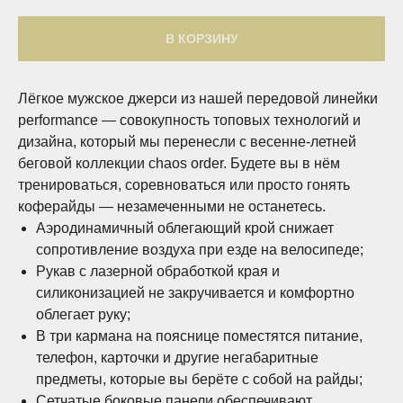
В КОРЗИНУ
Лёгкое мужское джерси из нашей передовой линейки
performance — совокупность топовых технологий и
дизайна, который мы перенесли с весенне-летней
беговой коллекции chaos order. Будете вы в нём
тренироваться, соревноваться или просто гонять
коферайды — незамеченными не останетесь.
Аэродинамичный облегающий крой снижает
сопротивление воздуха при езде на велосипеде;
Рукав с лазерной обработкой края и
силиконизацией не закручивается и комфортно
облегает руку;
В три кармана на пояснице поместятся питание,
телефон, карточки и другие негабаритные
предметы, которые вы берёте с собой на райды;
Сетчатые боковые панели обеспечивают