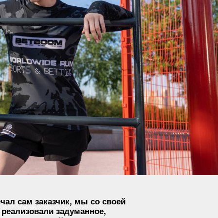
зчик, мы со своей
 задуманное,
зайн