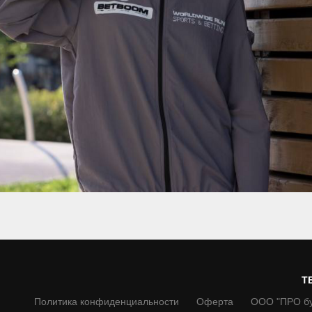
T
Политика конфиденциальности
Оферта
ООО "ПРО б