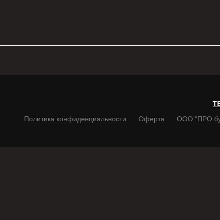
T
Политика конфиденциальности
Оферта
ООО "ПРО б