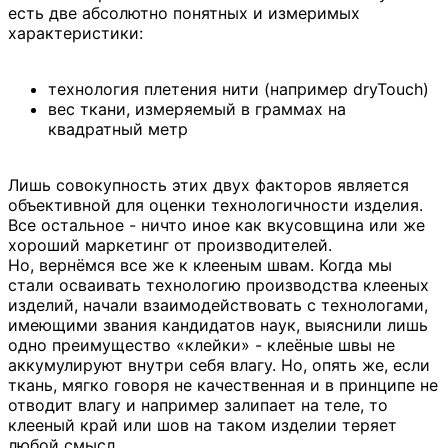
есть две абсолютно понятных и измеримых
характеристики:
технология плетения нити (например dryTouch)
вес ткани, измеряемый в граммах на
квадратный метр
Лишь совокупность этих двух факторов является
объективной для оценки технологичности изделия.
Все остальное - ничто иное как вкусовщина или же
хороший маркетинг от производителей.
Но, вернёмся все же к клееным швам. Когда мы
стали осваивать технологию производства клееных
изделий, начали взаимодействовать с технологами,
имеющими звания кандидатов наук, выяснили лишь
одно преимущество «клейки» - клеёные швы не
аккумулируют внутри себя влагу. Но, опять же, если
ткань, мягко говоря не качественная и в принципе не
отводит влагу и например залипает на теле, то
клееный край или шов на таком изделии теряет
любой смысл.