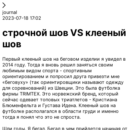
journal
2023-07-18 17:02
строчной шов VS клееный
шов
Первый клееный шов на беговом изделии я увидел в
2014 году. Тогда я вновь решил заняться своим
любимым видом спорта - спортивным
ориентированием и попросил друга привезти мне
«беговуху» (так ориентировщики называют одежду
для соревнований) из Швеции. Это была футболка
фирмы TRIMTEX. Это норвежский бренд, который
сейчас одевает топовых триатлетов - Кристиана
Блюменфельта и Густава Идена. Клееный шов на
футболке располагался в области груди и именно
тогда я понял что это не спроста.
Шли годы. Я бегал. Бегал в чем прийдется начиная от