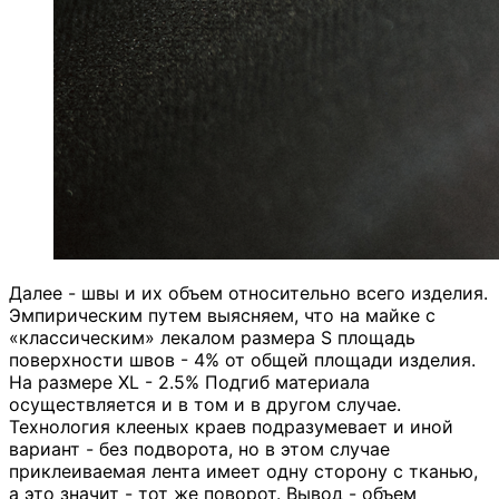
Далее - швы и их объем относительно всего изделия.
Эмпирическим путем выясняем, что на майке с
«классическим» лекалом размера S площадь
поверхности швов - 4% от общей площади изделия.
На размере XL - 2.5% Подгиб материала
осуществляется и в том и в другом случае.
Технология клееных краев подразумевает и иной
вариант - без подворота, но в этом случае
приклеиваемая лента имеет одну сторону с тканью,
а это значит - тот же поворот. Вывод - объем