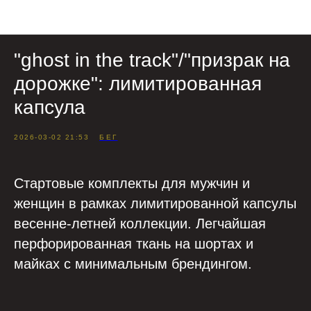
Коллекции
"ghost in the track"/"призрак на
дорожке": лимитированная
капсула
2026-03-02 21:53
БЕГ
Стартовые комплекты для мужчин и
женщин в рамках лимитированной капсулы
весенне-летней коллекции. Легчайшая
перфорированная ткань на шортах и
майках с минимальным брендингом.